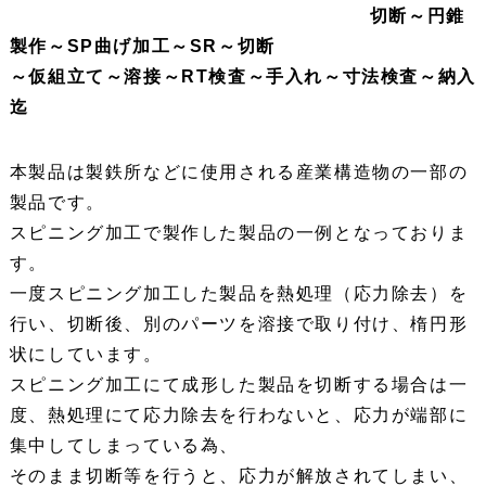
切断～円錐
製作～SP曲げ加工～SR～切断
～仮組立て～溶接～RT検査～手入れ～寸法検査～納入
迄
本製品は製鉄所などに使用される産業構造物の一部の
製品です。
スピニング加工で製作した製品の一例となっておりま
す。
一度スピニング加工した製品を熱処理（応力除去）を
行い、切断後、別のパーツを溶接で取り付け、楕円形
状にしています。
スピニング加工にて成形した製品を切断する場合は一
度、熱処理にて応力除去を行わないと、応力が端部に
集中してしまっている為、
そのまま切断等を行うと、応力が解放されてしまい、