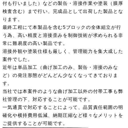
付も行いました）などの製缶・溶接作業や塗装（膜厚
検査含む）まで行い、完成品として出荷した製品とな
ります。
最終工程にて本製品を含む5ブロックの全体組立が行
う為、高い精度と溶接歪みを制御技術が求められる非
常に難易度の高い製品です。
溶接外観や塗装仕様も厳しく、管理能力を集大成した
案件でした。
近年は単品加工（曲げ加工のみ、製缶・溶接のみな
ど）の発注形態がどんどん少なくなってきておりま
す。
当社では本案件のような曲げ加工以外の付帯工事も弊
社管理の下、対応することが可能です。
一気通貫で対応することによって、品質責任範囲の明
確化や横持費用低減、納期圧縮など様々なメリットを
ご提供することが可能です。