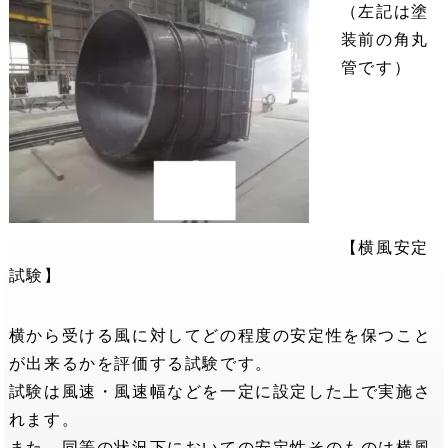
（左記は塗
装前の角丸
管です）
【横風安定
試験】
横から受ける風に対してどの程度の安定性を保つこと
が出来るかを評価する試験です。
試験は風速・風速幅などを一定に設定した上で実施さ
れます。
また、同等の状況下においての安定性そのものは横風