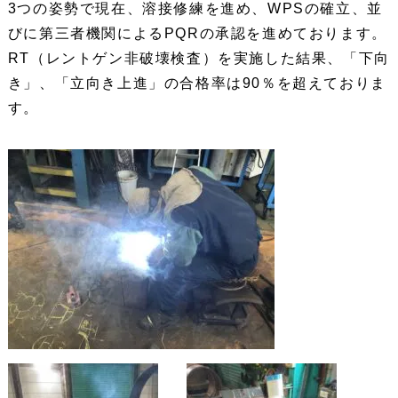
3つの姿勢で現在、溶接修練を進め、WPSの確立、並
びに第三者機関によるPQRの承認を進めております。
RT（レントゲン非破壊検査）を実施した結果、「下向
き」、「立向き上進」の合格率は90％を超えておりま
す。