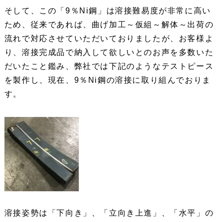
そして、この「9％Ni鋼」は溶接難易度が非常に高い
ため、従来であれば、曲げ加工～仮組～解体～出荷の
流れで対応させていただいておりましたが、お客様よ
り、溶接完成品で納入して欲しいとのお声を多数いた
だいたこと鑑み、弊社では下記のようなテストピース
を製作し、現在、9％Ni鋼の溶接に取り組んでおりま
す。
溶接姿勢は「下向き」、「立向き上進」、「水平」の