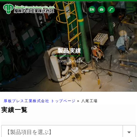
製品実績
Item Result
厚板プレス工業株式会社 トップページ
»
八尾工場
実績一覧