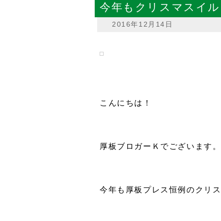
今年もクリスマスイル
ブログ
2016年12月14日
こんにちは！
厚板ブロガーＫでございます
今年も厚板プレス恒例のクリ