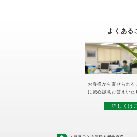
よくある
お客様から寄せられる
に誠心誠意お答えいた
詳しくは
>
建屋ごとの清掃と安全通路