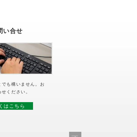
問い合せ
とでも構いません。お
わせください。
くはこちら