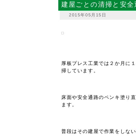
建屋ごとの清掃と安全
ブログ
2015年05月15日
厚板プレス工業では２か月に
掃しています。
床面や安全通路のペンキ塗り
ます。
普段はその建屋で作業をしな