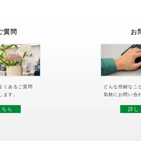
ご質問
お
よくあるご質問
どんな些細なこ
します。
気軽にお問い合
こちら
詳し