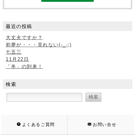
最近の投稿
大丈夫ですか？
初夢が・・・見れない(-_-;)
七五三
11月22日
「冬」の到来！
検索
よくあるご質問
お問い合せ