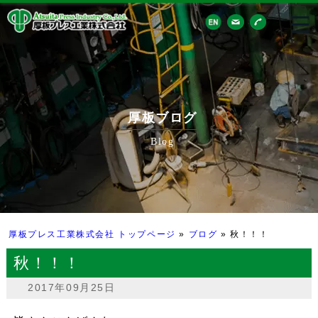
厚板ブログ
Blog
厚板プレス工業株式会社 トップページ
»
ブログ
»
秋！！！
秋！！！
2017年09月25日