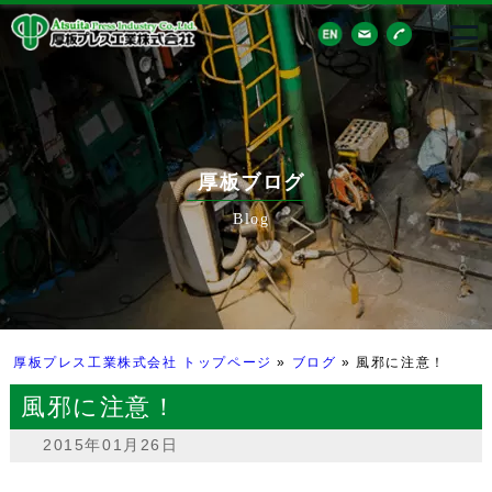
厚板ブログ
Blog
厚板プレス工業株式会社 トップページ
»
ブログ
»
風邪に注意！
風邪に注意！
2015年01月26日