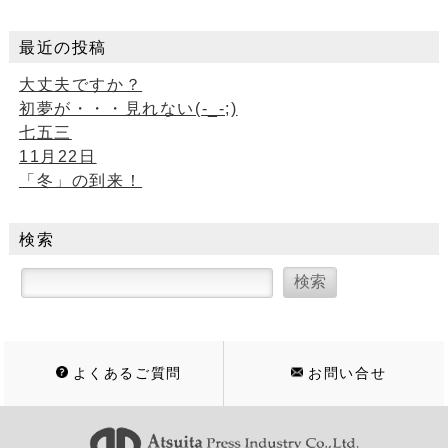
最近の投稿
大丈夫ですか？
初夢が・・・見れない(-_-;)
七五三
11月22日
「冬」の到来！
検索
よくあるご質問
お問い合せ