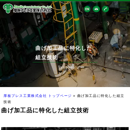
曲げ加工品に特化した
組立技術
Propose
厚板プレス工業株式会社 トップページ
»
曲げ加工品に特化した組立
技術
曲げ加工品に特化した組立技術