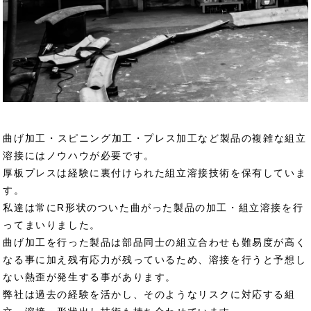
曲げ加工
・
スピニング加工
・
プレス加工
など製品の複雑な組立
溶接にはノウハウが必要です。
厚板プレスは経験に裏付けられた組立溶接技術を保有していま
す。
私達は常にR形状のついた曲がった製品の加工・組立溶接を行
ってまいりました。
曲げ加工を行った製品は部品同士の組立合わせも難易度が高く
なる事に加え残有応力が残っているため、溶接を行うと予想し
ない熱歪が発生する事があります。
弊社は過去の経験を活かし、そのようなリスクに対応する組