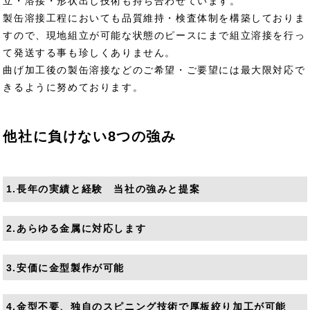
立・溶接・形状出し技術も持ち合わせています。
製缶溶接工程においても品質維持・検査体制を構築しておりま
すので、現地組立が可能な状態のピースにまで組立溶接を行っ
て発送する事も珍しくありません。
曲げ加工後の製缶溶接などのご希望・ご要望には最大限対応で
きるように努めております。
他社に負けない8つの強み
1.長年の実績と経験 当社の強みと提案
2.あらゆる金属に対応します
3.安価に金型製作が可能
4.金型不要、独自のスピニング技術で厚板絞り加工が可能